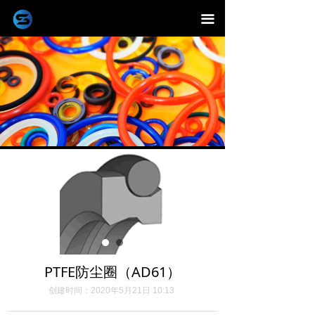
끀
PTFE防尘圈（AD61）
创建时间：
2020年5月21日
10:13