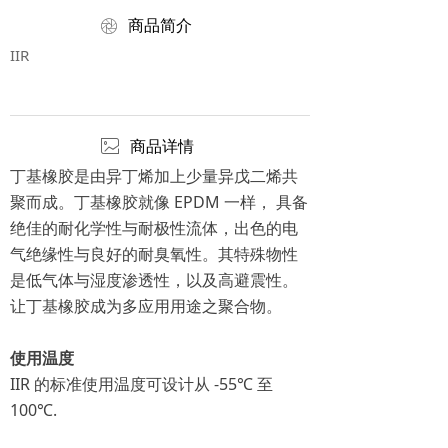
ꁵ
商品简介
IIR
ꂈ
商品详情
丁基橡胶是由异丁烯加上少量异戊二烯共
聚而成。丁基橡胶就像 EPDM 一样， 具备
绝佳的耐化学性与耐极性流体，出色的电
气绝缘性与良好的耐臭氧性。其特殊物性
是低气体与湿度渗透性，以及高避震性。
让丁基橡胶成为多应用用途之聚合物。
使用温度
IIR 的标准使用温度可设计从 -55℃ 至
100℃.