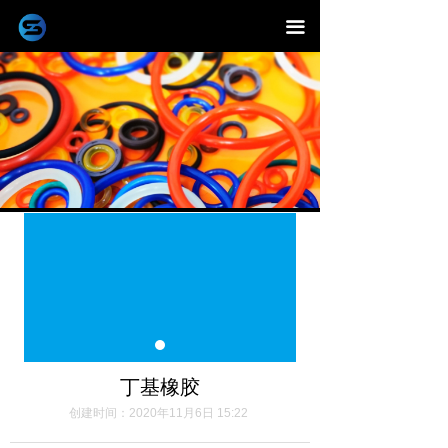
끀
丁基橡胶
创建时间：
2020年11月6日
15:22