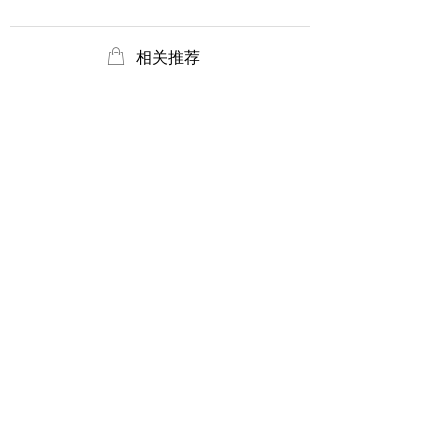
ꂆ
相关推荐