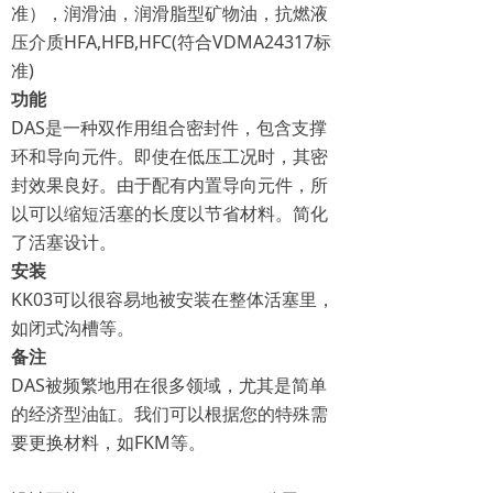
准），润滑油，润滑脂型矿物油，抗燃液
压介质HFA,HFB,HFC(符合VDMA24317标
准)
功能
DAS是一种双作用组合密封件，包含支撑
环和导向元件。即使在低压工况时，其密
封效果良好。由于配有内置导向元件，所
以可以缩短活塞的长度以节省材料。简化
了活塞设计。
安装
KK03可以很容易地被安装在整体活塞里，
如闭式沟槽等。
备注
DAS被频繁地用在很多领域，尤其是简单
的经济型油缸。我们可以根据您的特殊需
要更换材料，如FKM等。