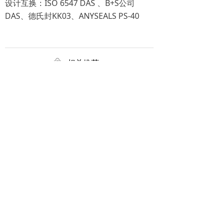
设计互换：ISO 6547 DAS 、B+S公司
DAS、德氏封KK03、ANYSEALS PS-40
ꂆ
相关推荐