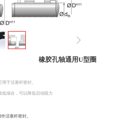
ꁇ
橡胶孔轴通用U型圈
可用于活塞杆密封。
较低场合，可以降低启动阻力
用作活塞杆密封。