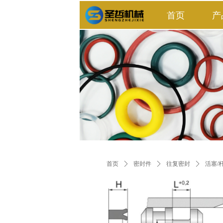
首页
产
首页
ꄲ
密封件
ꄲ
往复密封
ꄲ
活塞/